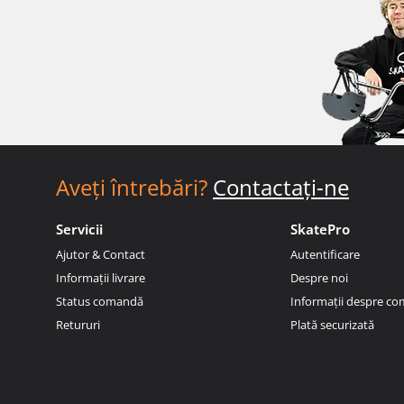
Aveți întrebări?
Contactați-ne
Servicii
SkatePro
Ajutor & Contact
Autentificare
Informații livrare
Despre noi
Status comandă
Informații despre c
Retururi
Plată securizată