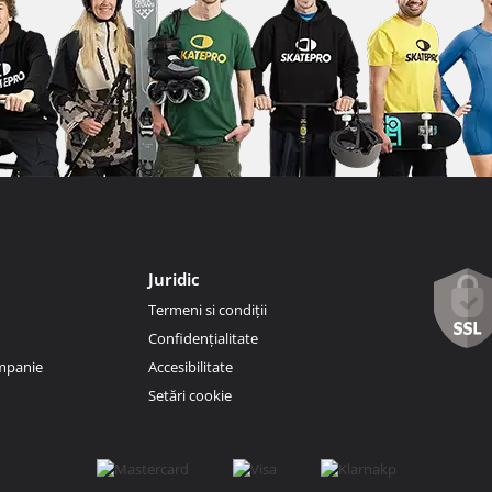
Juridic
Termeni si condiții
Confidențialitate
ompanie
Accesibilitate
Setări cookie