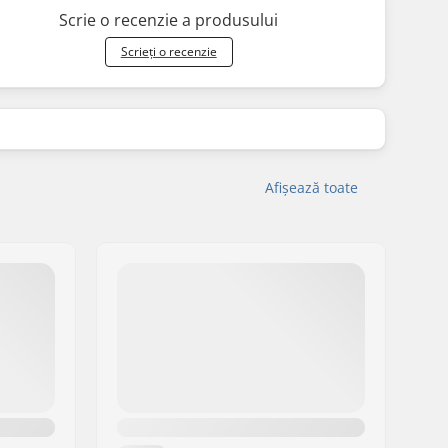
Scrie o recenzie a produsului
Scrieți o recenzie
Afișează toate