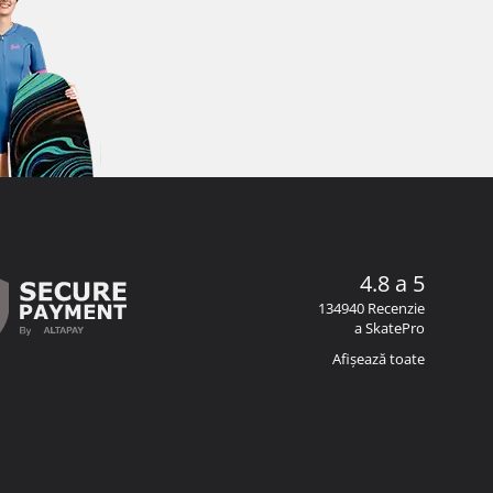
4.8 a 5
134940 Recenzie
a SkatePro
Afișează toate