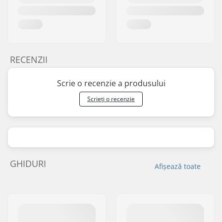
RECENZII
Scrie o recenzie a produsului
Scrieți o recenzie
GHIDURI
Afișează toate