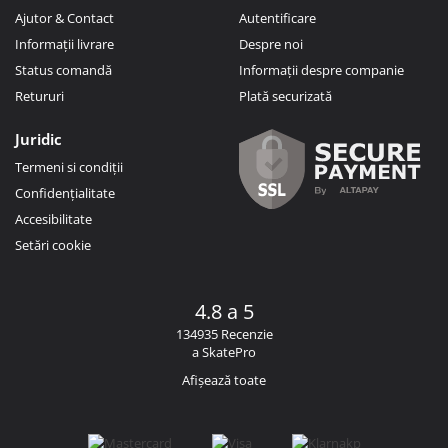
Ajutor & Contact
Autentificare
Informații livrare
Despre noi
Status comandă
Informații despre companie
Retururi
Plată securizată
Juridic
Termeni si condiții
Confidențialitate
Accesibilitate
Setări cookie
4.8 a 5
134935 Recenzie
a SkatePro
Afișează toate