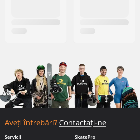
Aveți întrebări?
Contactați-ne
Servicii
SkatePro