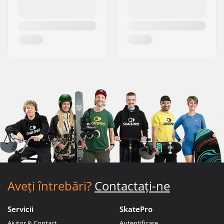
Aveți întrebări?
Contactați-ne
Servicii
SkatePro
Ajutor & Contact
Autentificare