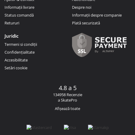
Informații livrare
Despre noi
Status comandă
Informații despre companie
Retururi
Plată securizată
Juridic
Termeni si condiții
Confidențialitate
Accesibilitate
Setări cookie
4.8 a 5
134958 Recenzie
a SkatePro
Afișează toate