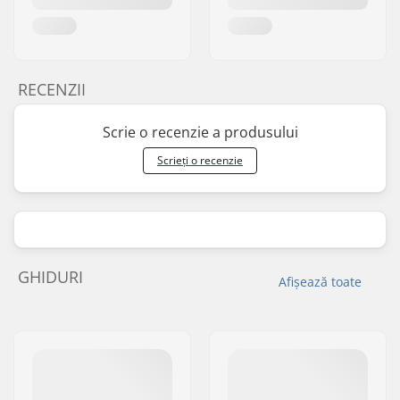
RECENZII
Scrie o recenzie a produsului
Scrieți o recenzie
GHIDURI
Afișează toate