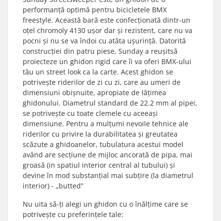
performanță optimă pentru bicicletele BMX
freestyle. Această bară este confecționată dintr-un
oțel chromoly 4130 ușor dar și rezistent, care nu va
pocni și nu se va îndoi cu atâta ușurință. Datorită
construcției din patru piese, Sunday a reușitsă
proiecteze un ghidon rigid care îi va oferi BMX-ului
tău un street look ca la carte. Acest ghidon se
potrivește riderilor de zi cu zi, care au umeri de
dimensiuni obișnuite, apropiate de lățimea
ghidonului. Diametrul standard de 22.2 mm al pipei,
se potrivește cu toate clemele cu aceeași
dimensiune. Pentru a mulțumi nevoile tehnice ale
riderilor cu privire la durabilitatea și greutatea
scăzute a ghidoanelor, tubulatura acestui model
având are secțiune de mijloc ancorată de pipa, mai
groasă (in spatiul interior central al tubului) și
devine în mod substanțial mai subțire (la diametrul
interior) - „butted”
Nu uita să-ți alegi un ghidon cu o înălțime care se
potrivește cu preferințele tale: