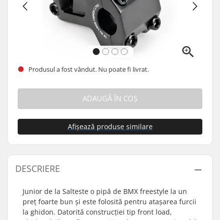
Produsul a fost vândut. Nu poate fi livrat.
ADAUGĂ ÎN COȘ
Afișează produse similare
DESCRIERE
Junior de la Salteste o pipă de BMX freestyle la un
preț foarte bun și este folosită pentru atașarea furcii
la ghidon. Datorită construcției tip front load,