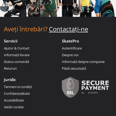
Aveți întrebări?
Contactați-ne
Servicii
SkatePro
Ajutor & Contact
Autentificare
Informații livrare
Despre noi
Status comandă
Informații despre companie
Retururi
Plată securizată
Juridic
Termeni si condiții
Confidențialitate
Accesibilitate
Setări cookie