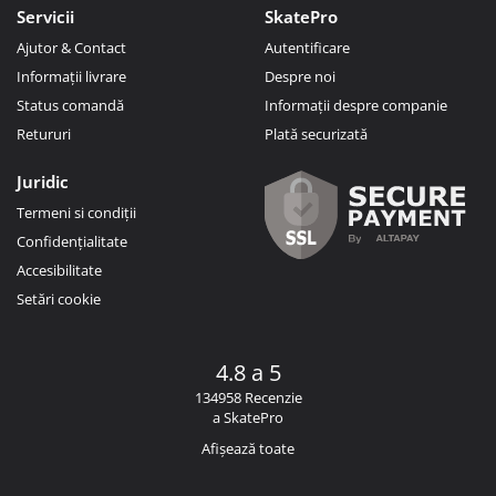
Servicii
SkatePro
Ajutor & Contact
Autentificare
Informații livrare
Despre noi
Status comandă
Informații despre companie
Retururi
Plată securizată
Juridic
Termeni si condiții
Confidențialitate
Accesibilitate
Setări cookie
4.8 a 5
134958 Recenzie
a SkatePro
Afișează toate