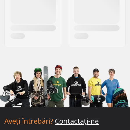
Aveți întrebări?
Contactați-ne