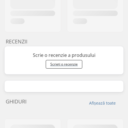
RECENZII
Scrie o recenzie a produsului
Scrieți o recenzie
GHIDURI
Afișează toate