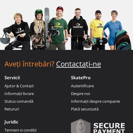
Aveți întrebări?
Contactați-ne
Servicii
SkatePro
Ajutor & Contact
Autentificare
Informații livrare
Despre noi
Status comandă
Informații despre companie
Retururi
Plată securizată
Juridic
Termeni si condiții