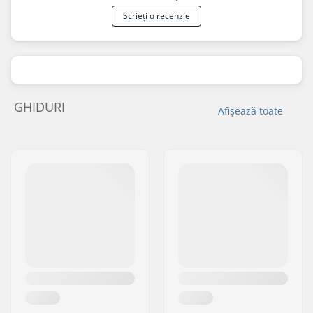
Scrieți o recenzie
GHIDURI
Afișează toate