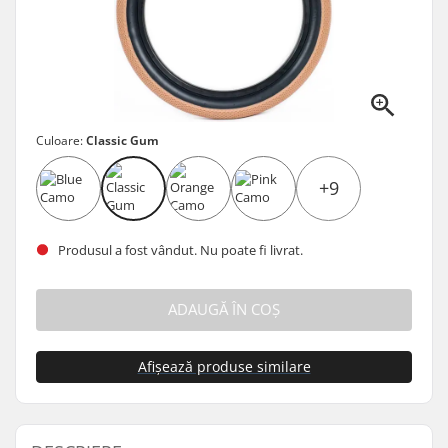
Culoare:
Classic Gum
+9
Produsul a fost vândut. Nu poate fi livrat.
ADAUGĂ ÎN COȘ
Afișează produse similare