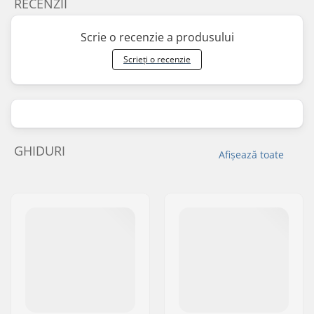
RECENZII
Scrie o recenzie a produsului
Scrieți o recenzie
GHIDURI
Afișează toate