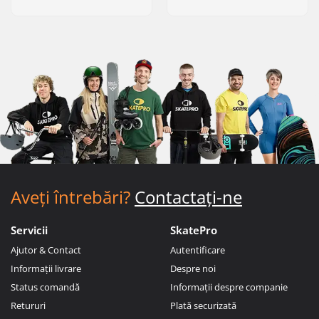
Aveți întrebări?
Contactați-ne
Servicii
SkatePro
Ajutor & Contact
Autentificare
Informații livrare
Despre noi
Status comandă
Informații despre companie
Retururi
Plată securizată