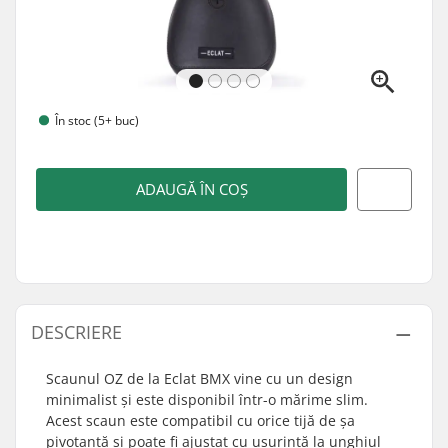
În stoc (5+ buc)
ADAUGĂ ÎN COȘ
DESCRIERE
Scaunul OZ de la Eclat BMX vine cu un design
minimalist și este disponibil într-o mărime slim.
Acest scaun este compatibil cu orice tijă de șa
pivotantă și poate fi ajustat cu ușurință la unghiul