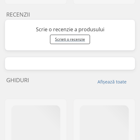
RECENZII
Scrie o recenzie a produsului
Scrieți o recenzie
GHIDURI
Afișează toate