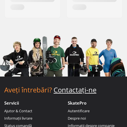
Aveți întrebări?
Contactați-ne
Servicii
SkatePro
Ajutor & Contact
Autentificare
Informații livrare
Despre noi
Status comandă
Informații despre companie