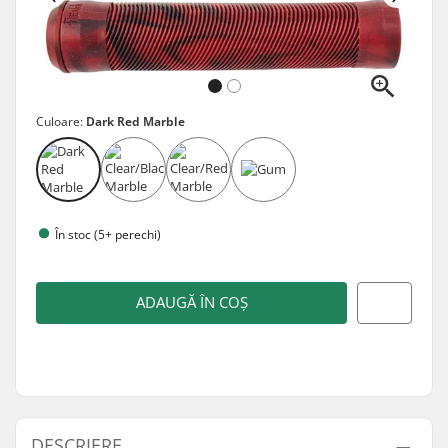
Culoare:
Dark Red Marble
În stoc (5+ perechi)
ADAUGĂ ÎN COȘ
DESCRIERE