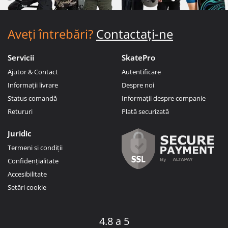
Aveți întrebări?
Contactați-ne
Servicii
SkatePro
Ajutor & Contact
Autentificare
Informații livrare
Despre noi
Status comandă
Informații despre companie
Retururi
Plată securizată
Juridic
Termeni si condiții
Confidențialitate
Accesibilitate
Setări cookie
4.8 a 5