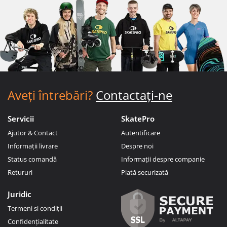
Aveți întrebări?
Contactați-ne
Servicii
SkatePro
Ajutor & Contact
Autentificare
Informații livrare
Despre noi
Status comandă
Informații despre companie
Retururi
Plată securizată
Juridic
Termeni si condiții
Confidențialitate