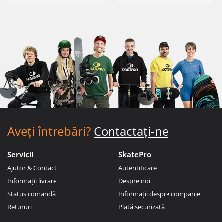
Aveți întrebări?
Contactați-ne
Servicii
SkatePro
Ajutor & Contact
Autentificare
Informații livrare
Despre noi
Status comandă
Informații despre companie
Retururi
Plată securizată