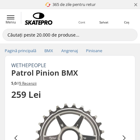
×
365 de zile pentru retur
4.8 a 5
Meniu
Cont
Salvat
Coș
Pagină principală
BMX
Angrenaj
Pinioane
WETHEPEOPLE
Patrol Pinion BMX
5,0
//
9 Recenzii
259 Lei