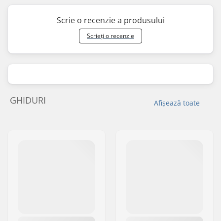
Scrie o recenzie a produsului
Scrieți o recenzie
GHIDURI
Afișează toate