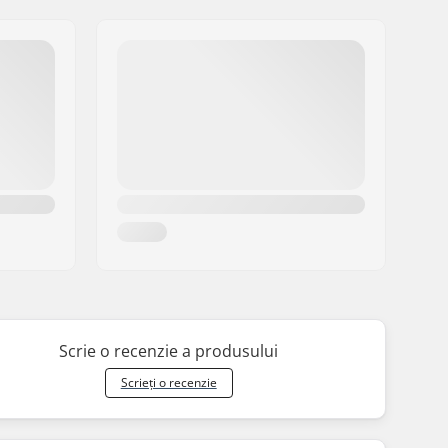
Scrie o recenzie a produsului
Scrieți o recenzie