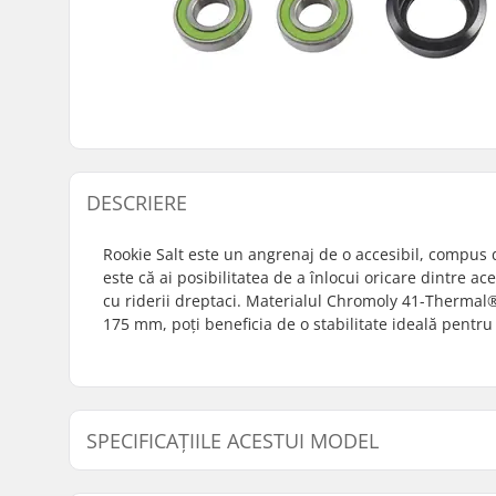
DESCRIERE
Rookie Salt este un angrenaj de o accesibil, compus d
este că ai posibilitatea de a înlocui oricare dintre ac
cu riderii dreptaci. Materialul Chromoly 41-Thermal®
175 mm, poți beneficia de o stabilitate ideală pentru 
SPECIFICAȚIILE ACESTUI MODEL