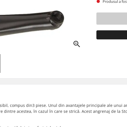
Produsul a fost
sibil, compus din3 piese. Unul din avantajele principale ale unui 
are dintre acestea, în cazul în care se strică. Acest angrenaj de la St
.