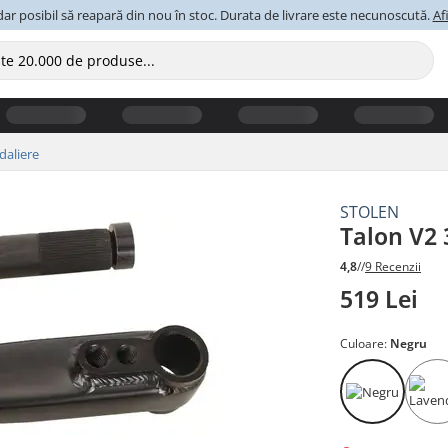
ar posibil să reapară din nou în stoc. Durata de livrare este necunoscută.
Af
daliere
STOLEN
Talon V2 
4,8
//
9 Recenzii
519 Lei
Culoare:
Negru