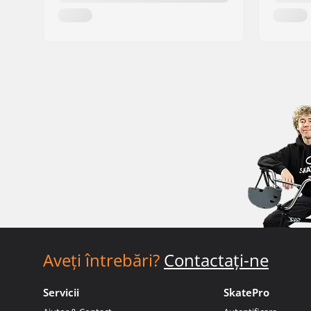
Aveți întrebări?
Contactați-ne
Servicii
SkatePro