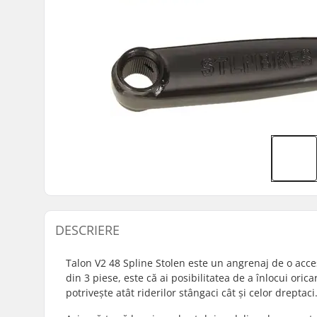
DESCRIERE
Talon V2 48 Spline Stolen este un angrenaj de o acce
din 3 piese, este că ai posibilitatea de a înlocui oric
potrivește atât riderilor stângaci cât și celor dreptaci