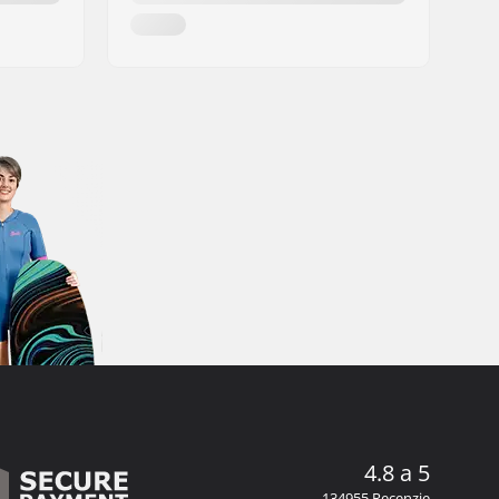
4.8 a 5
134955 Recenzie