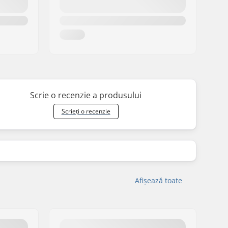
Scrie o recenzie a produsului
Scrieți o recenzie
Afișează toate