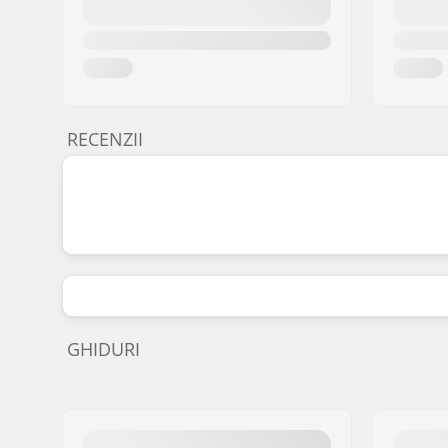
RECENZII
GHIDURI