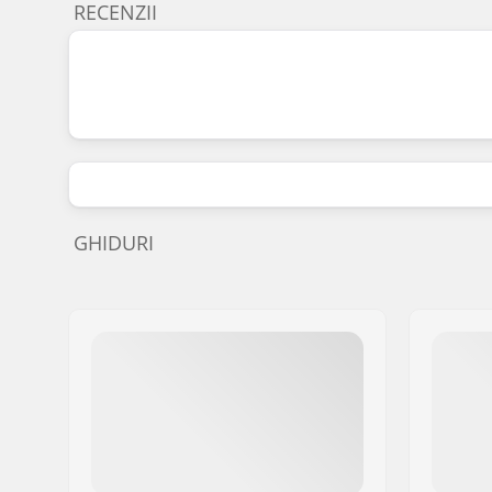
RECENZII
GHIDURI