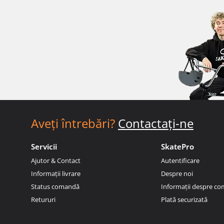
Aveți întrebări?
Contactați-ne
Servicii
SkatePro
Ajutor & Contact
Autentificare
Informații livrare
Despre noi
Status comandă
Informații despre c
Retururi
Plată securizată