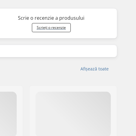
Scrie o recenzie a produsului
Scrieți o recenzie
Afișează toate