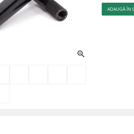
ADAUGĂ ÎN 