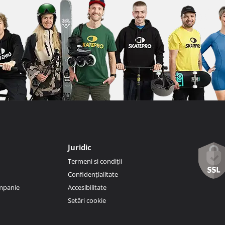
Juridic
Termeni si condiții
Confidențialitate
ompanie
Accesibilitate
Setări cookie