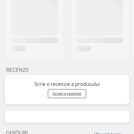
RECENZII
Scrie o recenzie a produsului
Scrieți o recenzie
GHIDURI