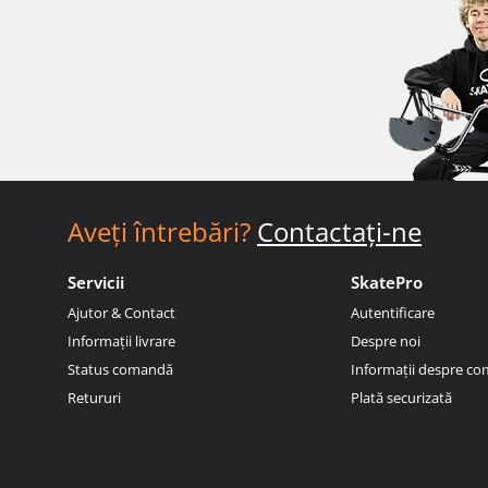
Aveți întrebări?
Contactați-ne
Servicii
SkatePro
Ajutor & Contact
Autentificare
Informații livrare
Despre noi
Status comandă
Informații despre c
Retururi
Plată securizată