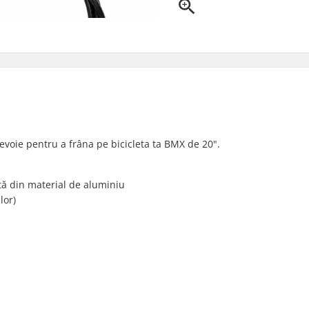
nevoie pentru a frâna pe bicicleta ta BMX de 20".
tă din material de aluminiu
lor)