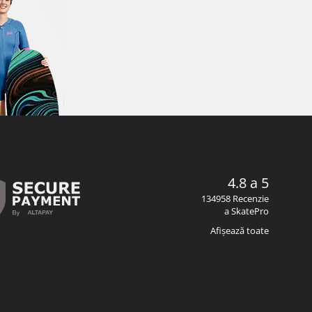
4.8 a 5
134958 Recenzie
a SkatePro
Afișează toate