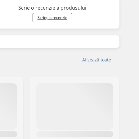
Scrie o recenzie a produsului
Scrieți o recenzie
Afișează toate