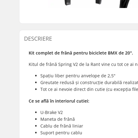
DESCRIERE
Kit complet de frână pentru biciclete BMX de 20".
Kitul de frână Spring V2 de la Rant vine cu tot ce ai 
Spațiu liber pentru anvelope de 2,5"
Greutate redusă și construcție durabilă realiza
Tot ce ai nevoie direct din cutie (cu excepția file
Ce se află în interiorul cutiei:
U-Brake V2
Maneta de frână
Cablu de frână liniar
Suport pentru cablu