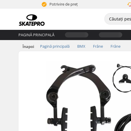
Potrivire de preț
PAGINĂ PRINCIPALĂ
Pagină principală
BMX
Frâne
Frâne
Înapoi