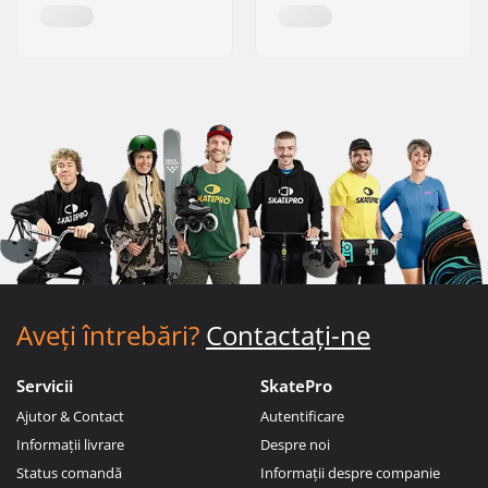
Aveți întrebări?
Contactați-ne
Servicii
SkatePro
Ajutor & Contact
Autentificare
Informații livrare
Despre noi
Status comandă
Informații despre companie