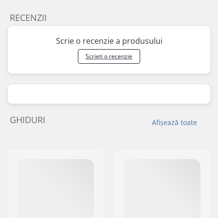
RECENZII
Scrie o recenzie a produsului
Scrieți o recenzie
GHIDURI
Afișează toate