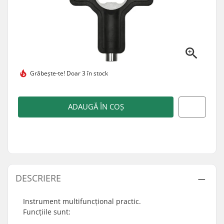
Grăbește-te!
Doar 3 în stock
ADAUGĂ ÎN COȘ
DESCRIERE
Instrument multifuncțional practic.
Funcțiile sunt: