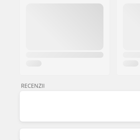
RECENZII