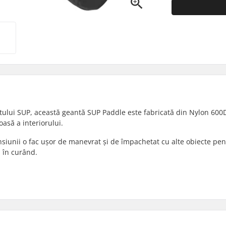
tului SUP, această geantă SUP Paddle este fabricată din Nylon 600D
oasă a interiorului.
siunii o fac ușor de manevrat și de împachetat cu alte obiecte pen
 în curând.