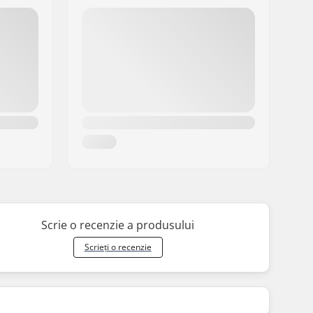
Scrie o recenzie a produsului
Scrieți o recenzie