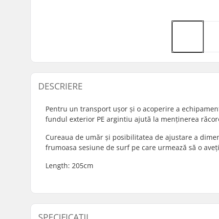
DESCRIERE
Pentru un transport ușor și o acoperire a echipamen
fundul exterior PE argintiu ajută la menținerea răcor
Cureaua de umăr și posibilitatea de ajustare a dimen
frumoasa sesiune de surf pe care urmează să o aveți
Length: 205cm
SPECIFICAȚII