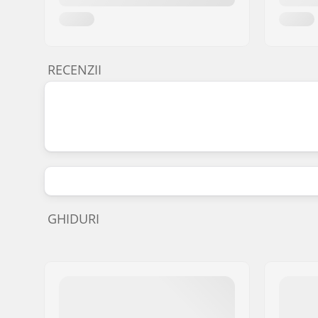
RECENZII
GHIDURI