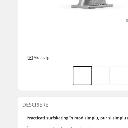
Videoclip
DESCRIERE
Practicați surfskating în mod simplu, pur și simpl