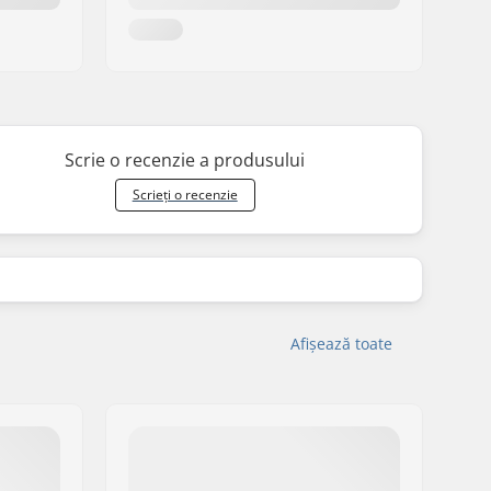
Scrie o recenzie a produsului
Scrieți o recenzie
Afișează toate