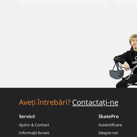
Aveți întrebări?
Contactați-ne
Servicii
SkatePro
Ajutor & Contact
Autentificare
Informații livrare
Despre noi