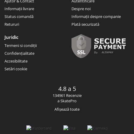
Ajutor & Contact
Autentificare
Informații livrare
Despre noi
Status comandă
Informații despre companie
Retururi
Plată securizată
Juridic
Termeni si condiții
Confidențialitate
Accesibilitate
Setări cookie
4.8 a 5
134961 Recenzie
a SkatePro
Afișează toate