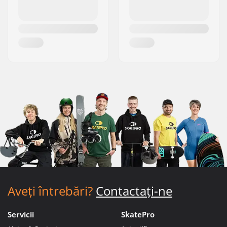
Aveți întrebări?
Contactați-ne
Servicii
SkatePro