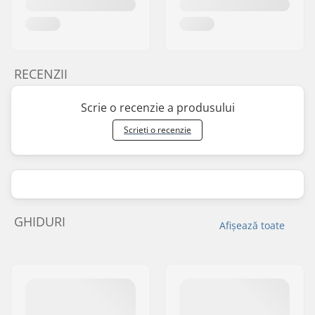
RECENZII
Scrie o recenzie a produsului
Scrieți o recenzie
GHIDURI
Afișează toate