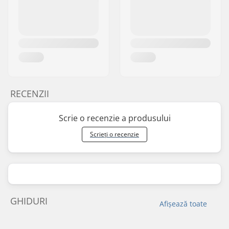
RECENZII
Scrie o recenzie a produsului
Scrieți o recenzie
GHIDURI
Afișează toate