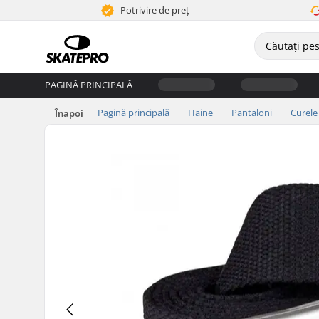
Potrivire de preț
PAGINĂ PRINCIPALĂ
Pagină principală
Haine
Pantaloni
Curele
Înapoi