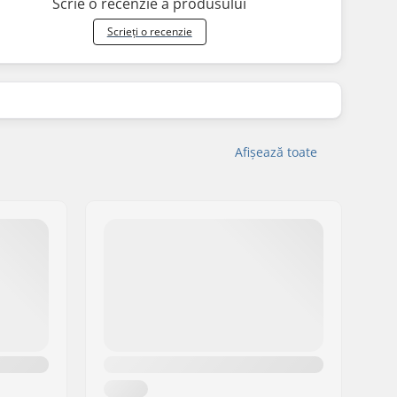
Scrie o recenzie a produsului
Scrieți o recenzie
Afișează toate