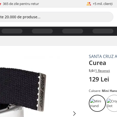
365 de zile pentru retur
+5 mil. clienți
SANTA CRUZ 
Curea
5,0
//
1 Recenzii
129 Lei
Culoare:
Mini Han