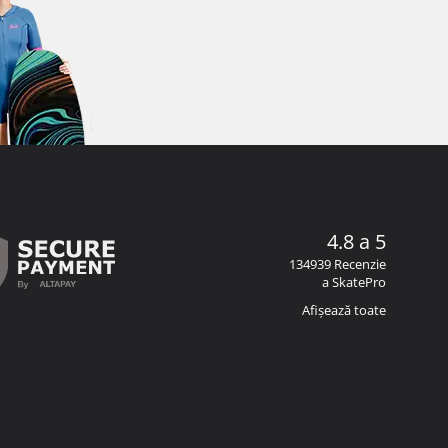
4.8 a 5
134939 Recenzie
a SkatePro
Afișează toate