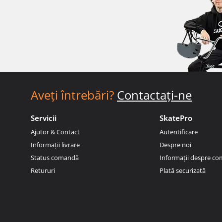
Aveți întrebări?
Contactați-ne
Servicii
SkatePro
Ajutor & Contact
Autentificare
Informații livrare
Despre noi
Status comandă
Informații despre c
Retururi
Plată securizată