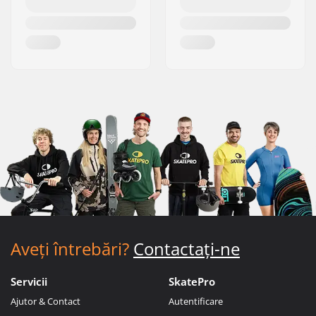
Aveți întrebări?
Contactați-ne
Servicii
SkatePro
Ajutor & Contact
Autentificare