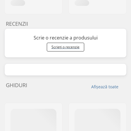
RECENZII
Scrie o recenzie a produsului
Scrieți o recenzie
GHIDURI
Afișează toate