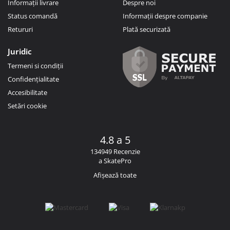
Informații livrare
Despre noi
Status comandă
Informații despre companie
Retururi
Plată securizată
Juridic
Termeni si condiții
Confidențialitate
Accesibilitate
Setări cookie
4.8 a 5
134949 Recenzie
a SkatePro
Afișează toate