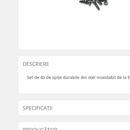
DESCRIERE
Set de 40 de spițe durabile din oțel inoxidabil de la
SPECIFICAȚII
Numărul spițelor:
40
PRODUCĂTOR