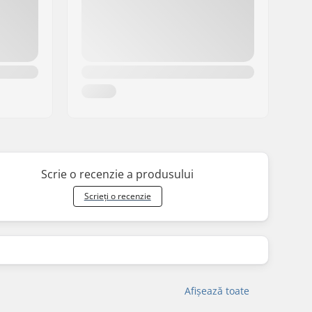
Scrie o recenzie a produsului
Scrieți o recenzie
Afișează toate