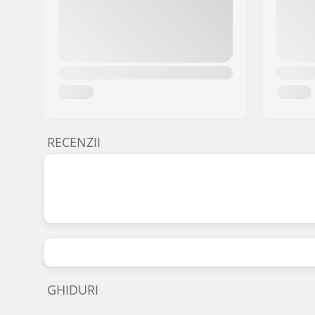
RECENZII
GHIDURI