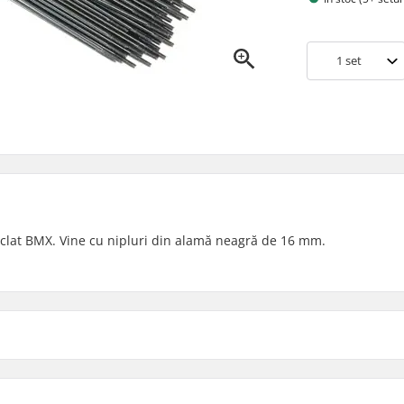
1
set
 Eclat BMX. Vine cu nipluri din alamă neagră de 16 mm.