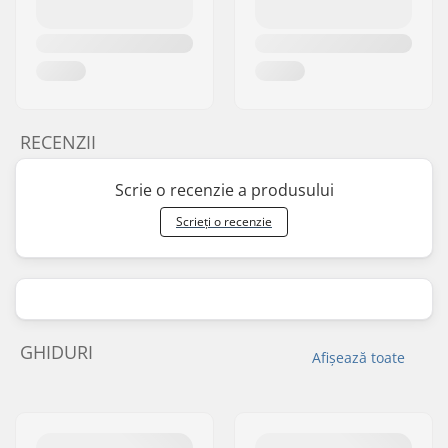
RECENZII
Scrie o recenzie a produsului
Scrieți o recenzie
GHIDURI
Afișează toate