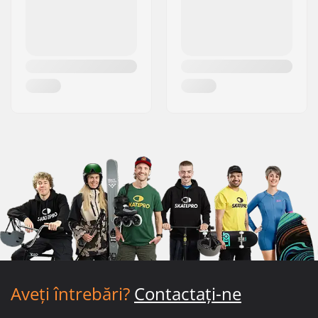
Aveți întrebări?
Contactați-ne