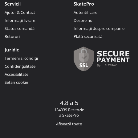
Servicii
SkatePro
Ajutor & Contact
Autentificare
Informații livrare
Despre noi
Status comandă
Informații despre companie
Retururi
Plată securizată
Juridic
Termeni si condiții
Confidențialitate
Accesibilitate
Setări cookie
4.8 a 5
134939 Recenzie
a SkatePro
Afișează toate