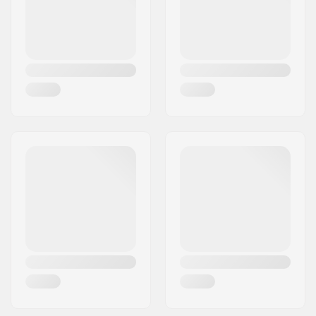
Țara:
Germania