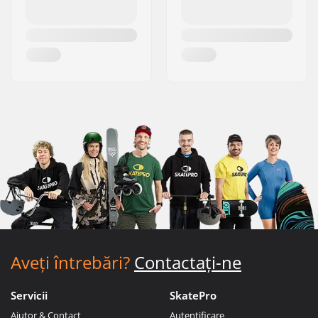
Aveți întrebări?
Contactați-ne
Servicii
SkatePro
Ajutor & Contact
Autentificare