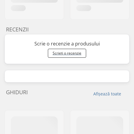
RECENZII
Scrie o recenzie a produsului
Scrieți o recenzie
GHIDURI
Afișează toate