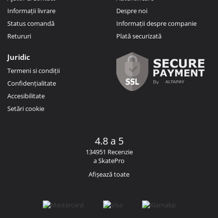
Informații livrare
Despre noi
Status comandă
Informații despre companie
Retururi
Plată securizată
Juridic
Termeni si condiții
Confidențialitate
Accesibilitate
Setări cookie
4.8 a 5
134951 Recenzie
a SkatePro
Afișează toate