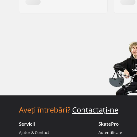
Aveți întrebări?
Contactați-ne
Servicii
SkatePro
Ajutor & Contact
Autentificare