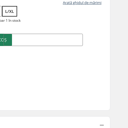
Arată ghidul de mărimi
L/XL
ar 1 în stock
COȘ