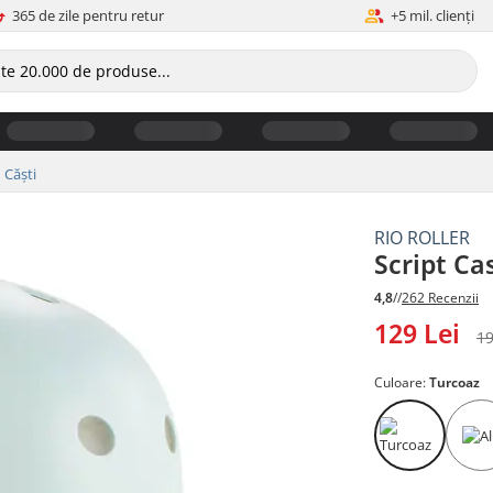
365 de zile pentru retur
+5 mil. clienți
Căști
RIO ROLLER
Script Ca
4,8
//
262 Recenzii
129 Lei
19
Culoare:
Turcoaz