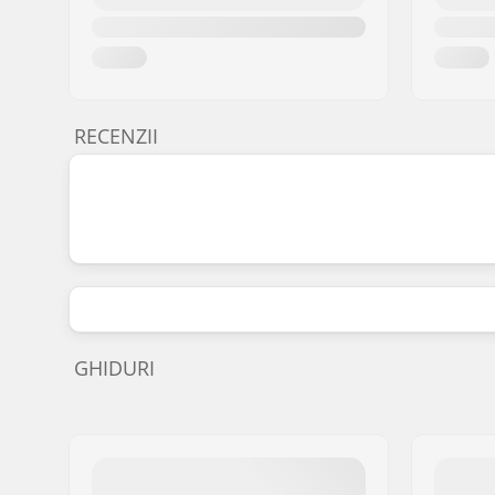
RECENZII
GHIDURI