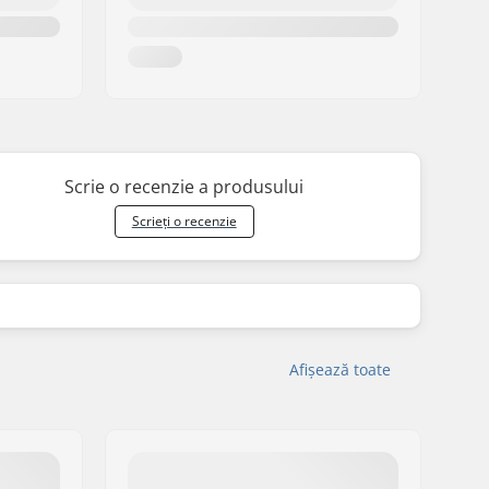
Scrie o recenzie a produsului
Scrieți o recenzie
Afișează toate