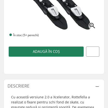
În stoc (5+ perechi)
ADAUGĂ ÎN COȘ
DESCRIERE
Cu această versiune 2.0 a Xcelerator, Rottefella a
realizat o fixare pentru schi fond de skate, cu
greutate redusă și rezistență sporită. De asemenea,