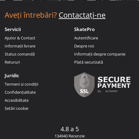
Aveți întrebări?
Contactați-ne
Servicii
SkatePro
Ajutor & Contact
Autentificare
Informații livrare
Despre noi
Status comandă
Informații despre companie
Retururi
Plată securizată
Juridic
Termeni si condiții
Confidențialitate
Accesibilitate
Setări cookie
4.8 a 5
134940 Recenzie