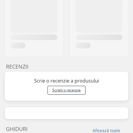
RECENZII
Scrie o recenzie a produsului
Scrieți o recenzie
GHIDURI
Afișează toate