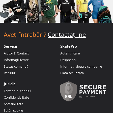
Aveți întrebări?
Contactați-ne
Servicii
SkatePro
Ajutor & Contact
Autentificare
Informații livrare
Despre noi
Status comandă
Informații despre companie
Retururi
Plată securizată
Juridic
Termeni si condiții
Confidențialitate
Accesibilitate
Setări cookie