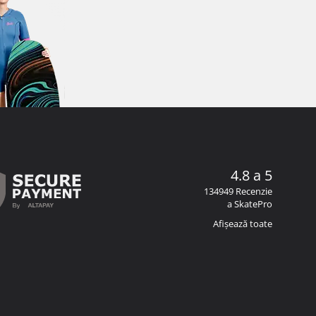
4.8 a 5
134949 Recenzie
a SkatePro
Afișează toate