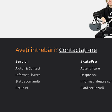
Aveți întrebări?
Contactați-ne
Servicii
SkatePro
Ajutor & Contact
Autentificare
Informații livrare
Despre noi
Status comandă
Informații despre c
Retururi
Plată securizată