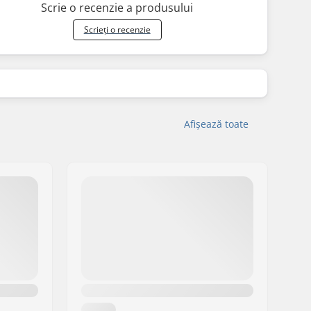
Scrie o recenzie a produsului
Scrieți o recenzie
Afișează toate