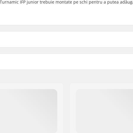
r Turnamic IFP junior trebuie montate pe schi pentru a putea adăug
r Turnamic