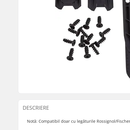
DESCRIERE
Notă: Compatibil doar cu legăturile Rossignol/Fische