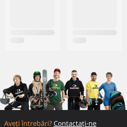
Aveți întrebări?
Contactați-ne