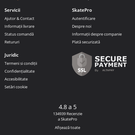
Servicii
SkatePro
Ajutor & Contact
Autentificare
Informații livrare
Despre noi
Status comandă
Informații despre companie
Retururi
Plată securizată
Juridic
Termeni si condiții
Confidențialitate
Accesibilitate
Setări cookie
4.8 a 5
134939 Recenzie
a SkatePro
Afișează toate