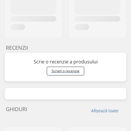
RECENZII
Scrie o recenzie a produsului
Scrieți o recenzie
GHIDURI
Afișează toate