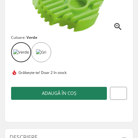
Culoare:
Verde
Grăbește-te!
Doar 2 în stock
ADAUGĂ ÎN COȘ
DESCRIERE