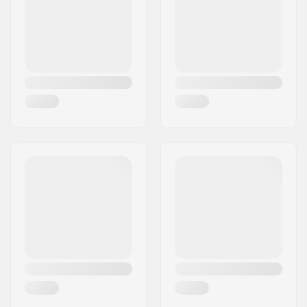
Țara:
Belgia