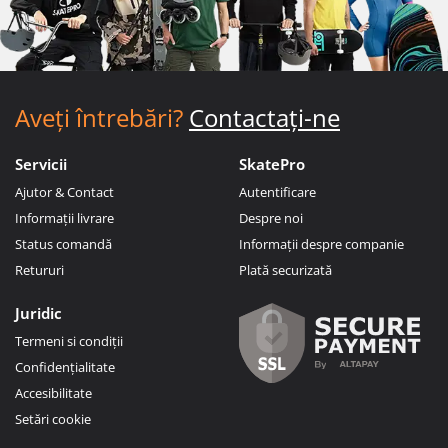
Aveți întrebări?
Contactați-ne
Servicii
SkatePro
Ajutor & Contact
Autentificare
Informații livrare
Despre noi
Status comandă
Informații despre companie
Retururi
Plată securizată
Juridic
Termeni si condiții
Confidențialitate
Accesibilitate
Setări cookie