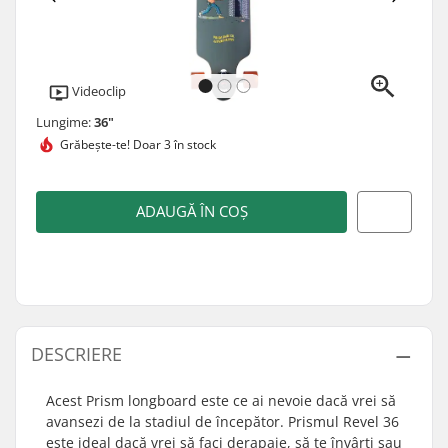
Videoclip
Lungime:
36"
Grăbește-te!
Doar 3 în stock
ADAUGĂ ÎN COȘ
DESCRIERE
Acest Prism longboard este ce ai nevoie dacă vrei să
avansezi de la stadiul de începător. Prismul Revel 36
este ideal dacă vrei să faci derapaje, să te învârți sau