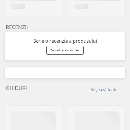
RECENZII
Scrie o recenzie a produsului
Scrieți o recenzie
GHIDURI
Afișează toate