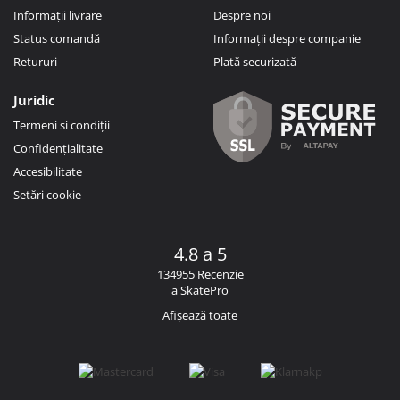
Informații livrare
Despre noi
Status comandă
Informații despre companie
Retururi
Plată securizată
Juridic
Termeni si condiții
Confidențialitate
Accesibilitate
Setări cookie
4.8 a 5
134955 Recenzie
a SkatePro
Afișează toate