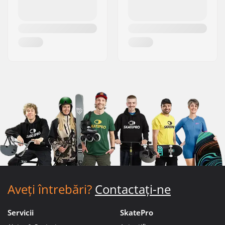
Aveți întrebări?
Contactați-ne
Servicii
SkatePro