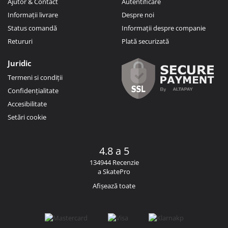
Ajutor & Contact
Autentificare
Informații livrare
Despre noi
Status comandă
Informații despre companie
Retururi
Plată securizată
Juridic
Termeni si condiții
Confidențialitate
Accesibilitate
Setări cookie
4.8 a 5
134944 Recenzie
a SkatePro
Afișează toate