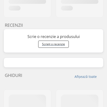
RECENZII
Scrie o recenzie a produsului
Scrieți o recenzie
GHIDURI
Afișează toate