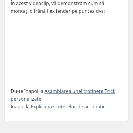
În acest videoclip, vă demonstrăm cum să
montați o frână flex fender pe puntea dvs:
Du-te înapoi la
Asamblarea unei trotinete Trick
personalizate
Înapoi la
Explicația scuterelor de acrobație