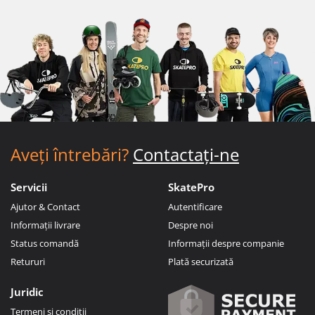
Aveți întrebări?
Contactați-ne
Servicii
SkatePro
Ajutor & Contact
Autentificare
Informații livrare
Despre noi
Status comandă
Informații despre companie
Retururi
Plată securizată
Juridic
Termeni si condiții