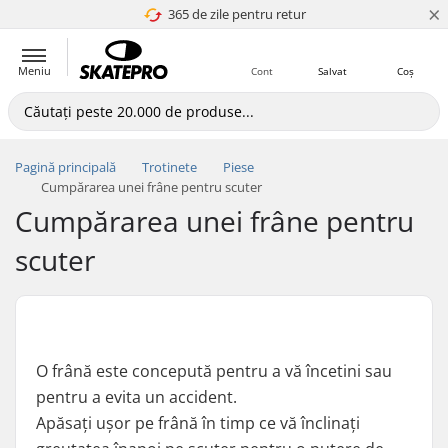
×
365 de zile pentru retur
4.8 a 5
Meniu
Cont
Salvat
Coș
Pagină principală
Trotinete
Piese
Cumpărarea unei frâne pentru scuter
Cumpărarea unei frâne pentru
scuter
O frână este concepută pentru a vă încetini sau
pentru a evita un accident.
Apăsați ușor pe frână în timp ce vă înclinați