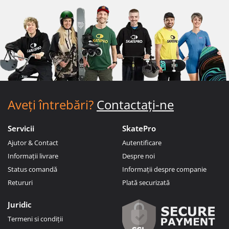
Aveți întrebări?
Contactați-ne
Servicii
SkatePro
Ajutor & Contact
Autentificare
Informații livrare
Despre noi
Status comandă
Informații despre companie
Retururi
Plată securizată
Juridic
Termeni si condiții