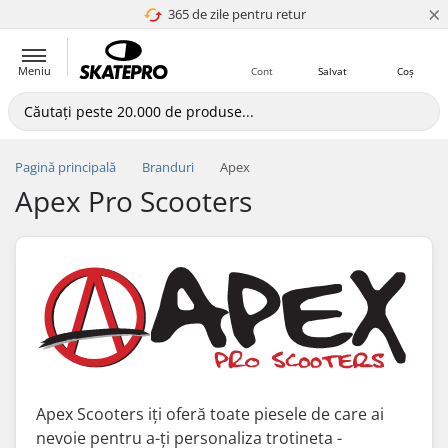
×
365 de zile pentru retur
4.8 a 5
Meniu
Cont
Salvat
Coș
Pagină principală
Branduri
Apex
Apex Pro Scooters
Apex Scooters iți oferă toate piesele de care ai
nevoie pentru a-ți personaliza trotineta -