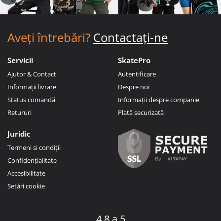
Aveți întrebări?
Contactați-ne
Servicii
SkatePro
Ajutor & Contact
Autentificare
Informații livrare
Despre noi
Status comandă
Informații despre companie
Retururi
Plată securizată
Juridic
Termeni si condiții
Confidențialitate
Accesibilitate
Setări cookie
4.8 a 5