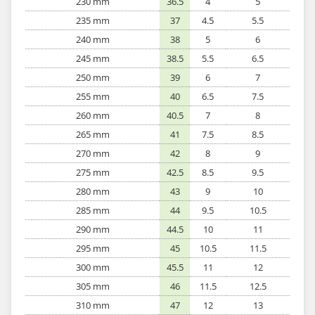
230 mm
36.5
4
5
235 mm
37
4.5
5.5
240 mm
38
5
6
245 mm
38.5
5.5
6.5
250 mm
39
6
7
255 mm
40
6.5
7.5
260 mm
40.5
7
8
265 mm
41
7.5
8.5
270 mm
42
8
9
275 mm
42.5
8.5
9.5
280 mm
43
9
10
285 mm
44
9.5
10.5
290 mm
44.5
10
11
295 mm
45
10.5
11.5
300 mm
45.5
11
12
305 mm
46
11.5
12.5
310 mm
47
12
13