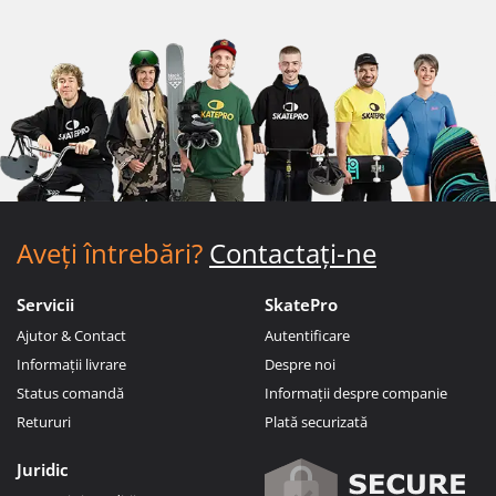
Aveți întrebări?
Contactați-ne
Servicii
SkatePro
Ajutor & Contact
Autentificare
Informații livrare
Despre noi
Status comandă
Informații despre companie
Retururi
Plată securizată
Juridic