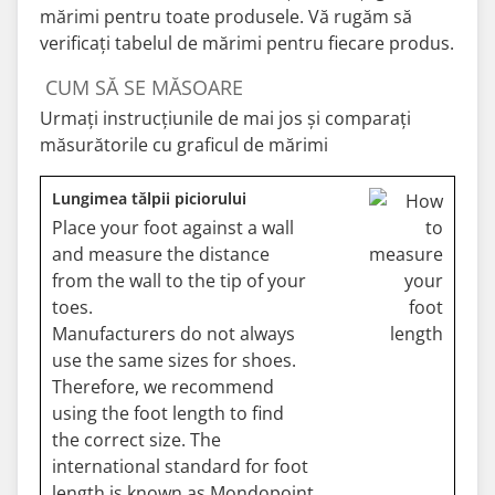
mărimi pentru toate produsele. Vă rugăm să
verificați tabelul de mărimi pentru fiecare produs.
CUM SĂ SE MĂSOARE
Urmați instrucțiunile de mai jos și comparați
măsurătorile cu graficul de mărimi
Lungimea tălpii piciorului
Place your foot against a wall
and measure the distance
from the wall to the tip of your
toes.
Manufacturers do not always
use the same sizes for shoes.
Therefore, we recommend
using the foot length to find
the correct size. The
international standard for foot
length is known as Mondopoint