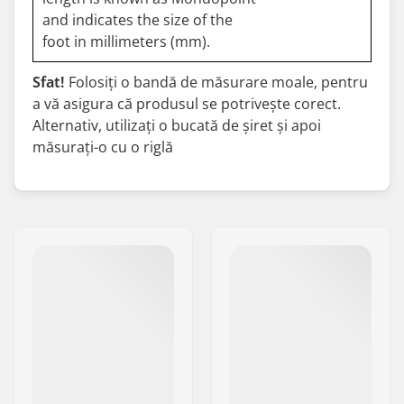
and indicates the size of the
foot in millimeters (mm).
Sfat!
Folosiți o bandă de măsurare moale, pentru
a vă asigura că produsul se potrivește corect.
Alternativ, utilizați o bucată de șiret și apoi
măsurați-o cu o riglă