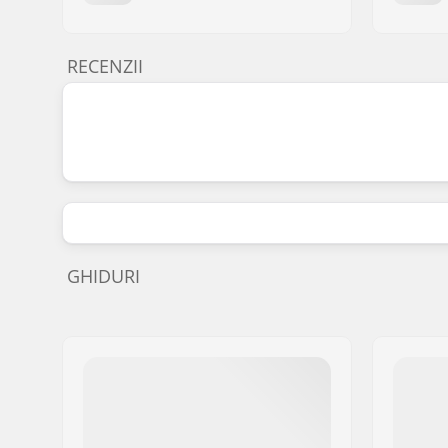
RECENZII
GHIDURI