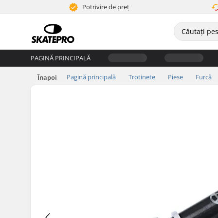
Potrivire de preț
PAGINĂ PRINCIPALĂ
Pagină principală
Trotinete
Piese
Furcă
Înapoi