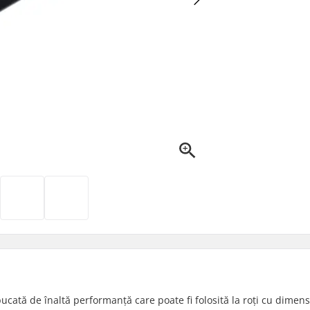
cată de înaltă performanță care poate fi folosită la roți cu dimen