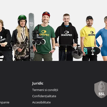
Juridic
Termeni si condiții
Confidențialitate
ompanie
Accesibilitate