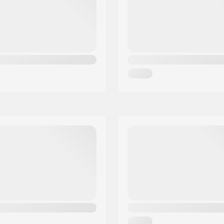
Șurub Compresie: