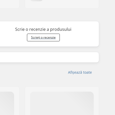
Scrie o recenzie a produsului
Scrieți o recenzie
Afișează toate