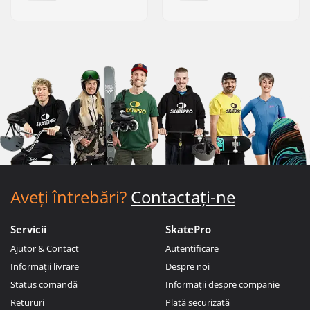
Aveți întrebări?
Contactați-ne
Servicii
SkatePro
Ajutor & Contact
Autentificare
Informații livrare
Despre noi
Status comandă
Informații despre companie
Retururi
Plată securizată