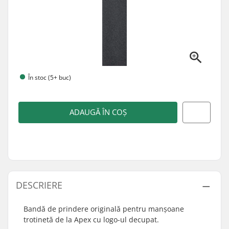
În stoc (5+ buc)
ADAUGĂ ÎN COȘ
DESCRIERE
Bandă de prindere originală pentru manșoane
trotinetă de la Apex cu logo-ul decupat.