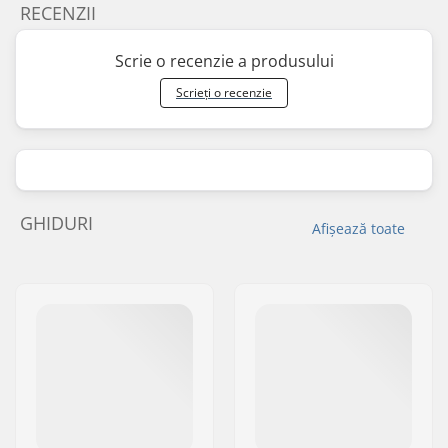
RECENZII
Scrie o recenzie a produsului
Scrieți o recenzie
GHIDURI
Afișează toate