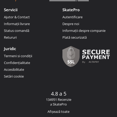
Servicii
SkatePro
Ajutor & Contact
Autentificare
Informații livrare
Despre noi
Status comandă
Informații despre companie
Retururi
Plată securizată
Juridic
Termeni si condiții
Confidențialitate
Accesibilitate
Setări cookie
4.8 a 5
134951 Recenzie
a SkatePro
Afișează toate