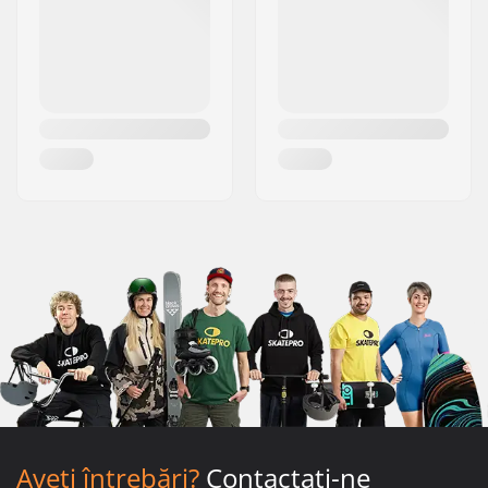
Aveți întrebări?
Contactați-ne