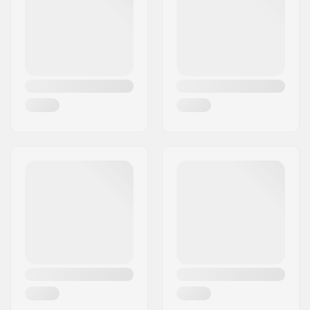
Țara:
Danemarca