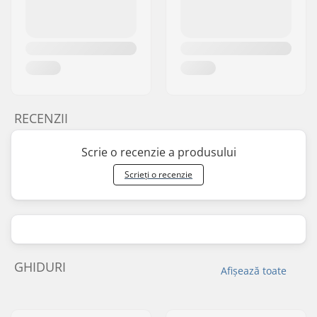
RECENZII
Scrie o recenzie a produsului
Scrieți o recenzie
GHIDURI
Afișează toate