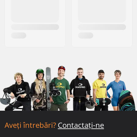
Aveți întrebări?
Contactați-ne