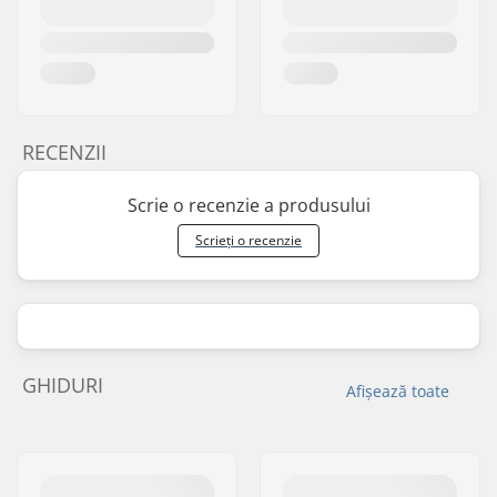
RECENZII
Scrie o recenzie a produsului
Scrieți o recenzie
GHIDURI
Afișează toate