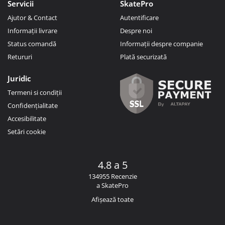
Servicii
SkatePro
Ajutor & Contact
Autentificare
Informații livrare
Despre noi
Status comandă
Informații despre companie
Retururi
Plată securizată
Juridic
Termeni si condiții
Confidențialitate
Accesibilitate
Setări cookie
4.8 a 5
134955 Recenzie
a SkatePro
Afișează toate