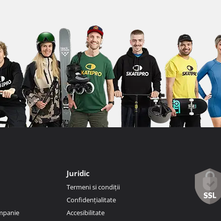
Juridic
Termeni si condiții
Confidențialitate
ompanie
Accesibilitate