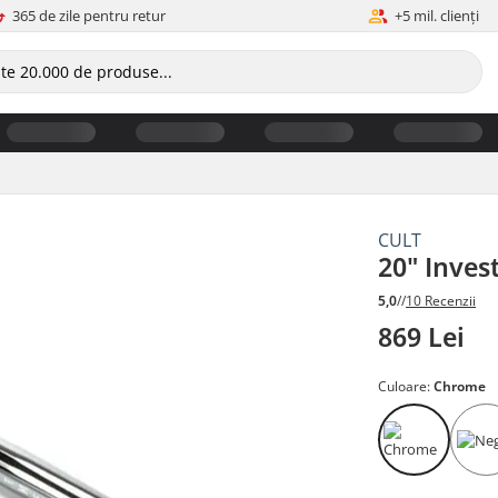
365 de zile pentru retur
+5 mil. clienți
CULT
20" Inves
5,0
//
10 Recenzii
869 Lei
Culoare:
Chrome