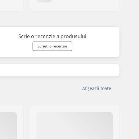
Scrie o recenzie a produsului
Scrieți o recenzie
Afișează toate