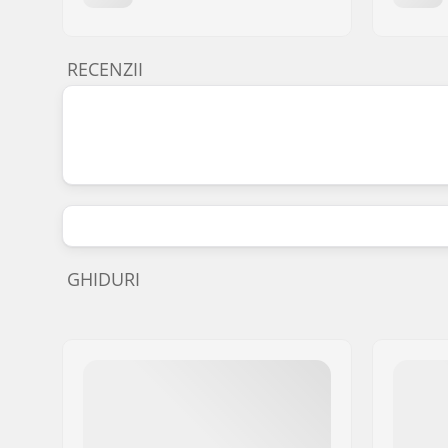
RECENZII
GHIDURI