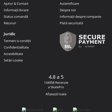
Ajutor & Contact
Autentificare
Informații livrare
Despre noi
Status comandă
Informații despre companie
Retururi
Plată securizată
Juridic
Termeni si condiții
Confidențialitate
Accesibilitate
Setări cookie
4.8 a 5
134958 Recenzie
a SkatePro
Afișează toate