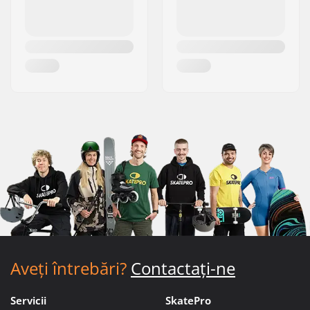
Aveți întrebări?
Contactați-ne
Servicii
SkatePro