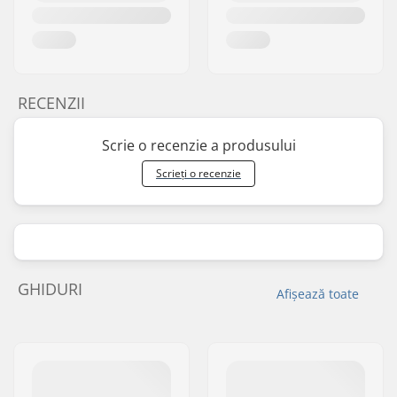
RECENZII
Scrie o recenzie a produsului
Scrieți o recenzie
GHIDURI
Afișează toate