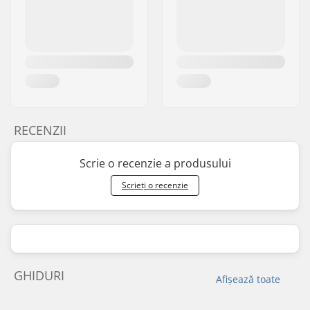
RECENZII
Scrie o recenzie a produsului
Scrieți o recenzie
GHIDURI
Afișează toate