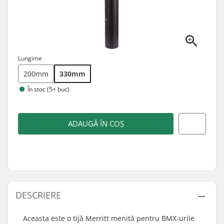
Lungime
200mm
330mm
În stoc (5+ buc)
ADAUGĂ ÎN COȘ
DESCRIERE
Aceasta este o tijă Merritt menită pentru BMX-urile